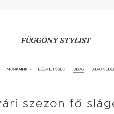
FÜGGÖNY STYLIST
MUNKÁINK
ELÉRHETŐSÉG
BLOG
ADATVÉDE
ári szezon fő slág