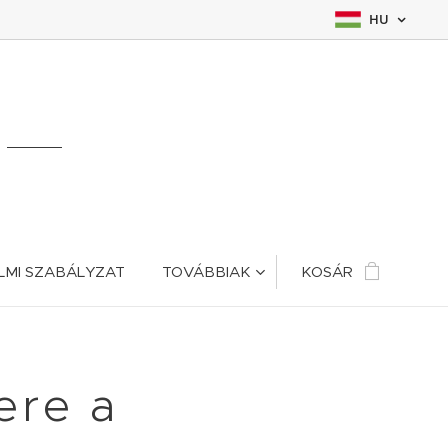
HU
LMI SZABÁLYZAT
TOVÁBBIAK
KOSÁR
ere a