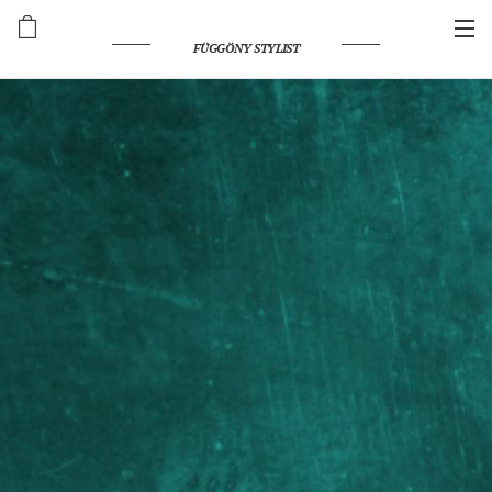
FÜGGÖNY STYLIST