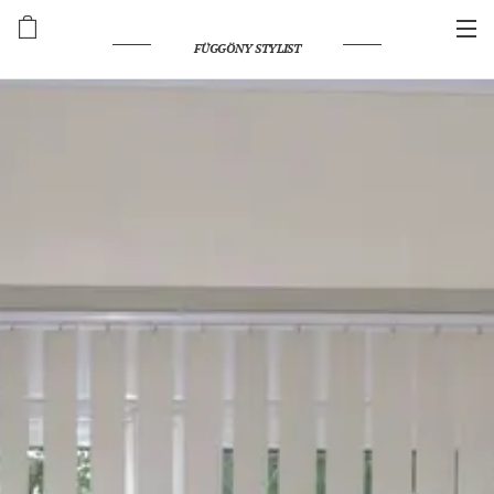
FÜGGÖNY STYLIST