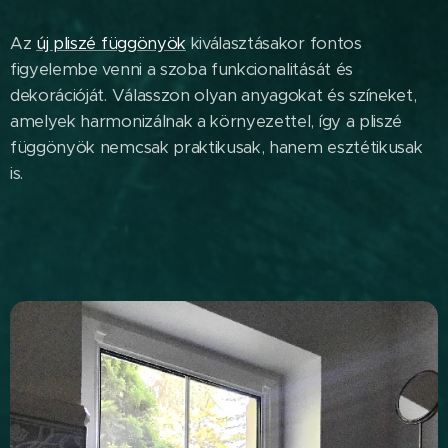
Az
új pliszé függönyök
kiválasztásakor fontos
figyelembe venni a szoba funkcionalitását és
dekorációját. Válasszon olyan anyagokat és színeket,
amelyek harmonizálnak a környezettel, így a pliszé
függönyök nemcsak praktikusak, hanem esztétikusak
is.