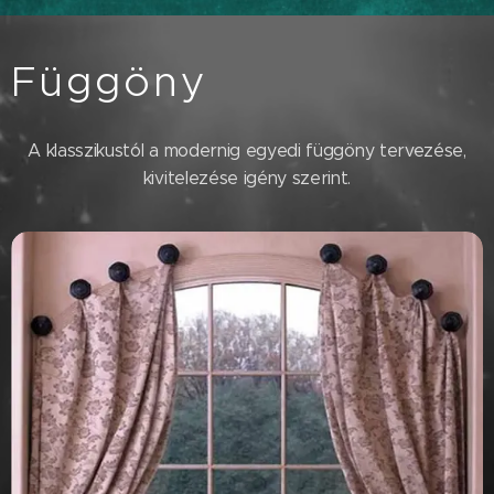
Függöny
A klasszikustól a modernig egyedi függöny tervezése,
kivitelezése igény szerint.