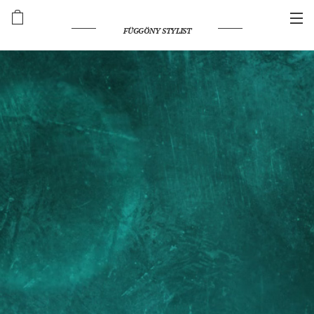
FÜGGÖNY STYLIST