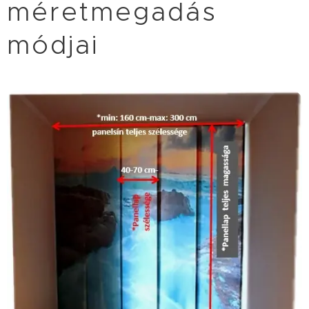
méretmegadás
módjai