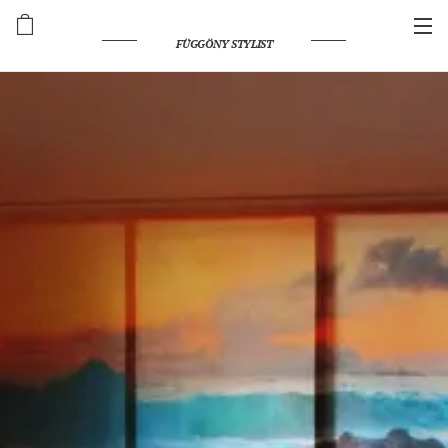
FÜGGÖNY STYLIST