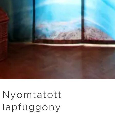
Nyomtatott
lapfüggöny