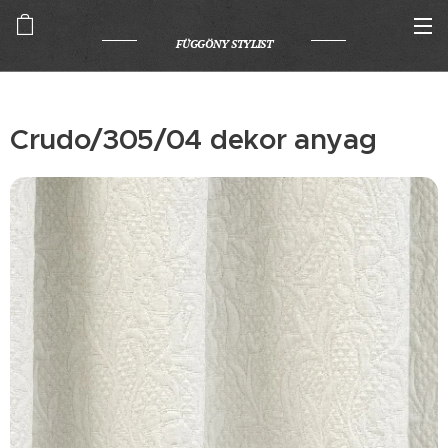
FÜGGÖNY STYLIST
Crudo/305/04 dekor anyag