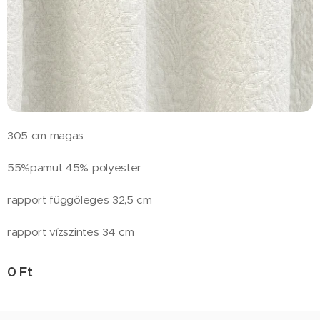
305 cm magas
55%pamut 45% polyester
rapport függőleges 32,5 cm
rapport vízszintes 34 cm
0
Ft