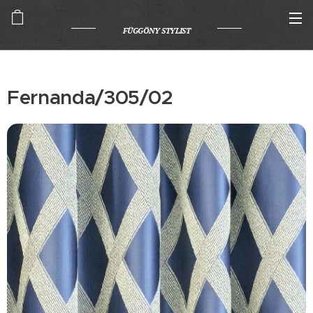
FÜGGÖNY STYLIST
Fernanda/305/02