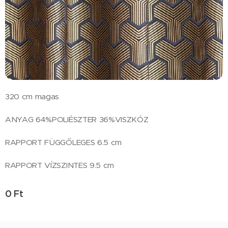
320 cm magas
ANYAG 64%POLIÉSZTER 36%VISZKÓZ
RAPPORT FÜGGŐLEGES 6.5 cm
RAPPORT VÍZSZINTES 9.5 cm
0
Ft