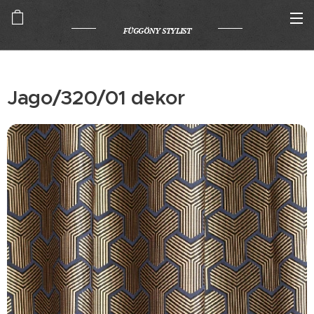
FÜGGÖNY STYLIST
Jago/320/01 dekor