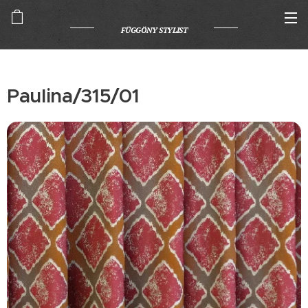
FÜGGÖNY STYLIST
Paulina/315/01