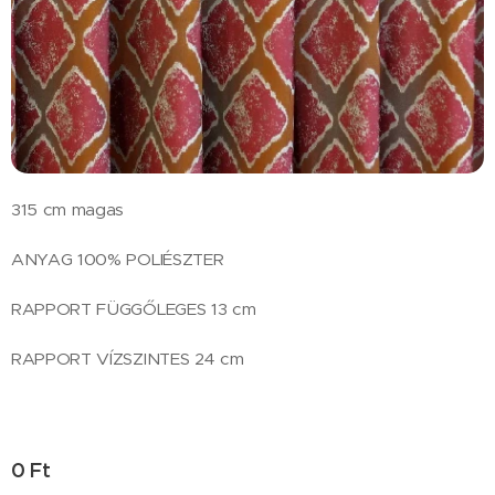
315 cm magas
ANYAG 100% POLIÉSZTER
RAPPORT FÜGGŐLEGES 13 cm
RAPPORT VÍZSZINTES 24 cm
0
Ft